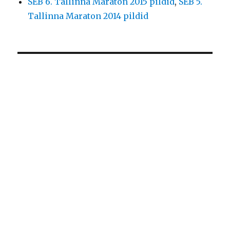
SEB 6. Tallinna Maraton 2015 pildid
,
SEB 5.
Tallinna Maraton 2014 pildid