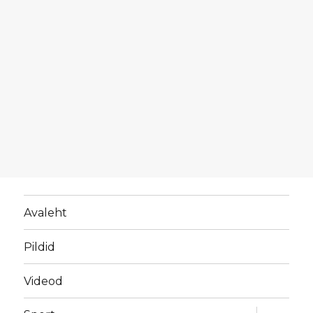
Avaleht
Pildid
Videod
laienda