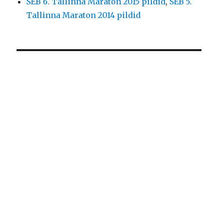
SEB 6. Tallinna Maraton 2015 pildid
,
SEB 5.
Tallinna Maraton 2014 pildid