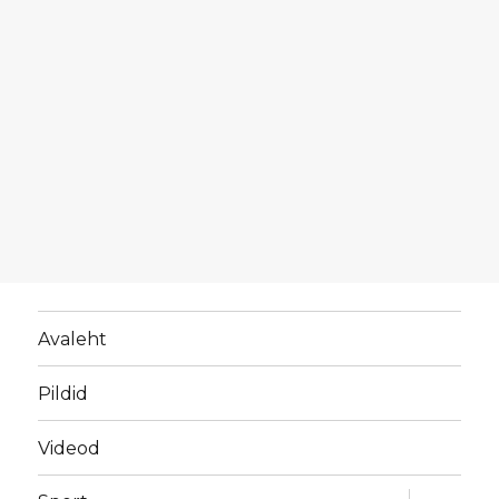
Avaleht
Pildid
Videod
laienda