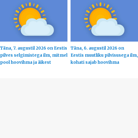
Täna, 7. augustil 2026 on Eestis
Täna, 6. augustil 2026 on
pilves selgimistega ilm, mitmel
Eestis muutliku pilvisusega ilm,
pool hoovihma ja äikest
kohati sajab hoovihma