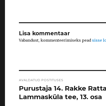
Lisa kommentaar
Vabandust, kommenteerimiseks pead
sisse 
Navigeerimine
AVALDATUD POSTITUSES
Purustaja 14. Rakke Ratt
Lammasküla tee, 13. osa