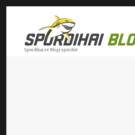
Spordihai.ee Blogi spordist