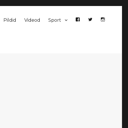
Pildid
Videod
Sport