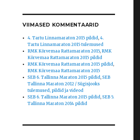
VIIMASED KOMMENTAARID
4. Tartu Linnamaraton 2015 pildid
,
4.
Tartu Linnamaraton 2015 tulemused
RMK Kõrvemaa Rattamaraton 2015
,
RMK
Kõrvemaa Rattamaraton 2015 pildid
RMK Kõrvemaa Rattamaraton 2015 pildid
,
RMK Kõrvemaa Rattamaraton 2015
SEB 6. Tallinna Maraton 2015 pildid
,
SEB
Tallinna Maraton 2012 / Sügisjooks
tulemused, pildid ja videod
SEB 6. Tallinna Maraton 2015 pildid
,
SEB 5.
Tallinna Maraton 2014 pildid