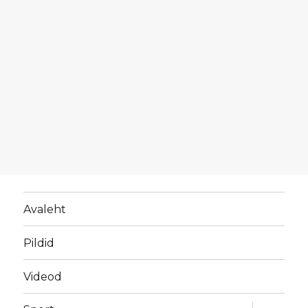
Avaleht
Pildid
Videod
laienda