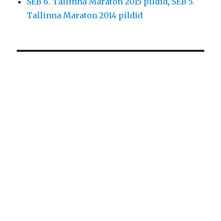
SEB 6. Tallinna Maraton 2015 pildid
,
SEB 5.
Tallinna Maraton 2014 pildid