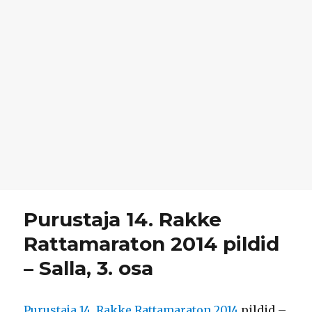
Purustaja 14. Rakke
Rattamaraton 2014 pildid
– Salla, 3. osa
Purustaja 14. Rakke Rattamaraton 2014
pildid –