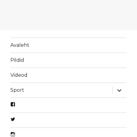
Avaleht
Pildid
Videod
laienda
Sport
alamme