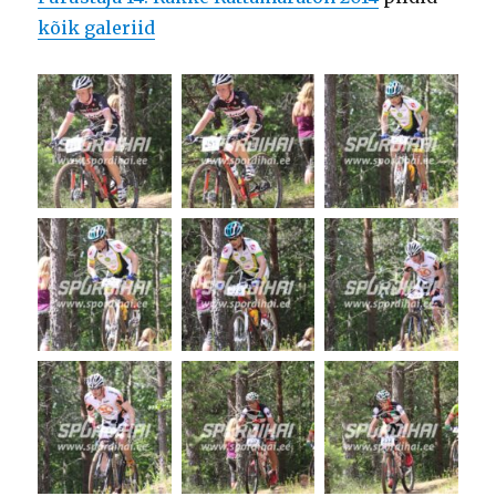
kõik galeriid