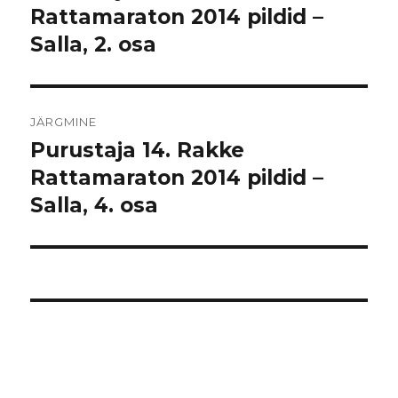
postitus:
Rattamaraton 2014 pildid –
Salla, 2. osa
JÄRGMINE
Purustaja 14. Rakke
Järgmine
postitus:
Rattamaraton 2014 pildid –
Salla, 4. osa