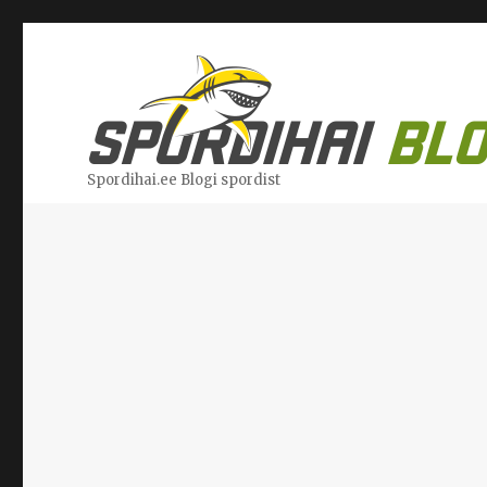
Spordihai.ee Blogi spordist