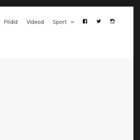
Pildid
Videod
Sport