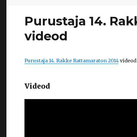
Purustaja 14. Ra
videod
Purustaja 14. Rakke Rattamaraton 2014
videod
Videod