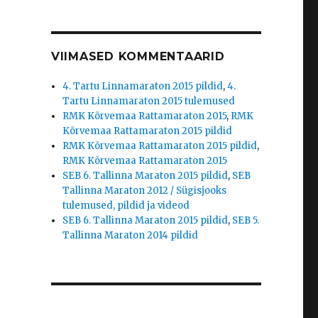
VIIMASED KOMMENTAARID
4. Tartu Linnamaraton 2015 pildid
,
4.
Tartu Linnamaraton 2015 tulemused
RMK Kõrvemaa Rattamaraton 2015
,
RMK
Kõrvemaa Rattamaraton 2015 pildid
RMK Kõrvemaa Rattamaraton 2015 pildid
,
RMK Kõrvemaa Rattamaraton 2015
SEB 6. Tallinna Maraton 2015 pildid
,
SEB
Tallinna Maraton 2012 / Sügisjooks
tulemused, pildid ja videod
SEB 6. Tallinna Maraton 2015 pildid
,
SEB 5.
Tallinna Maraton 2014 pildid