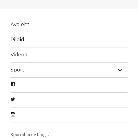
Avaleht
Pildid
Videod
laienda
Sport
alamme
Spordihai.ee blog