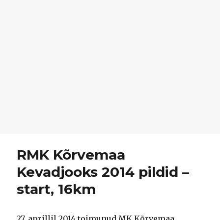
RMK Kõrvemaa
Kevadjooks 2014 pildid –
start, 16km
27. aprillil 2014 toimunud MK Kõrvemaa