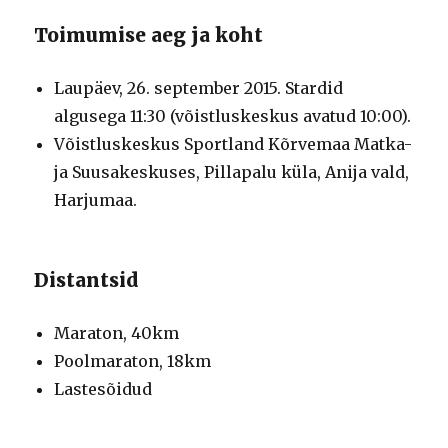
Toimumise aeg ja koht
Laupäev, 26. september 2015. Stardid
algusega 11:30 (võistluskeskus avatud 10:00).
Võistluskeskus Sportland Kõrvemaa Matka-
ja Suusakeskuses, Pillapalu küla, Anija vald,
Harjumaa.
Distantsid
Maraton, 40km
Poolmaraton, 18km
Lastesõidud