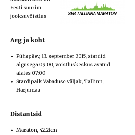
Eesti suurim
jooksuvõistlus
Aeg ja koht
Pühapäev, 13. september 2015, stardid
algusega 09:00, võistluskeskus avatud
alates 07:00
Stardipaik Vabaduse väljak, Tallinn,
Harjumaa
Distantsid
Maraton, 42.2km