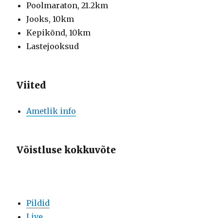
Poolmaraton, 21.2km
Jooks, 10km
Kepikõnd, 10km
Lastejooksud
Viited
Ametlik info
Võistluse kokkuvõte
Pildid
Live