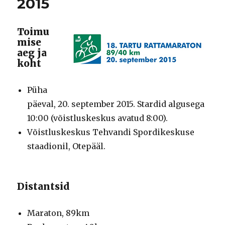
2015
Toimu
mise
aeg ja
koht
Püha
päeval, 20. september 2015. Stardid algusega
10:00 (võistluskeskus avatud 8:00).
Võistluskeskus Tehvandi Spordikeskuse
staadionil, Otepääl.
Distantsid
Maraton, 89km