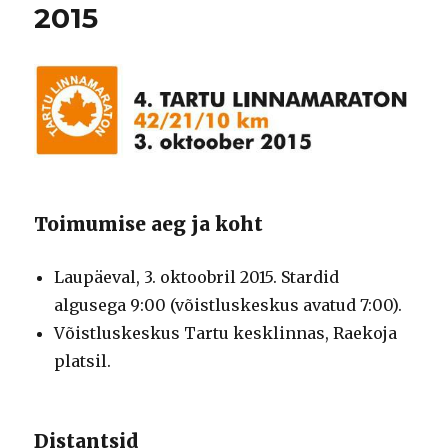
2015
Toimumise aeg ja koht
Laupäeval, 3. oktoobril 2015. Stardid
algusega 9:00 (võistluskeskus avatud 7:00).
Võistluskeskus Tartu kesklinnas, Raekoja
platsil.
Distantsid