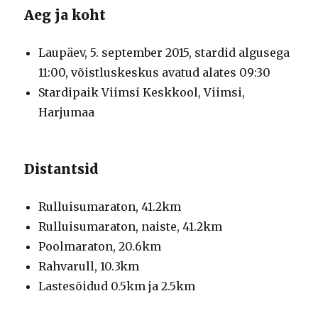
Aeg ja koht
Laupäev, 5. september 2015, stardid algusega
11:00, võistluskeskus avatud alates 09:30
Stardipaik Viimsi Keskkool, Viimsi,
Harjumaa
Distantsid
Rulluisumaraton, 41.2km
Rulluisumaraton, naiste, 41.2km
Poolmaraton, 20.6km
Rahvarull, 10.3km
Lastesõidud 0.5km ja 2.5km