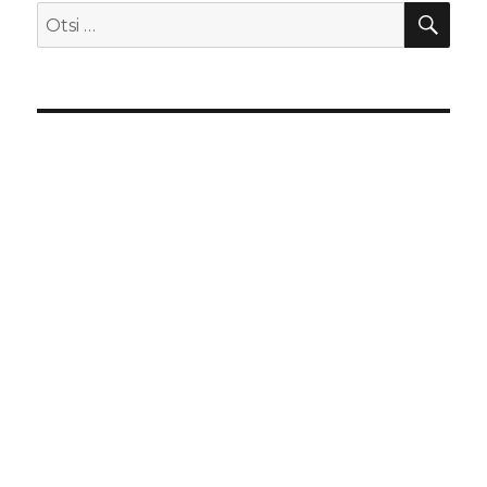
OTS
Otsi: