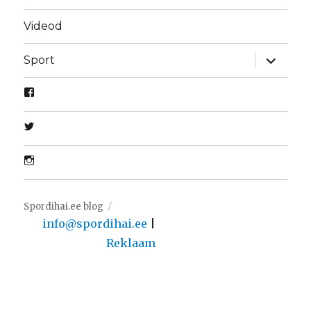
Videod
laienda
Sport
alamme
Spordihai.ee blog
info@spordihai.ee
|
Reklaam