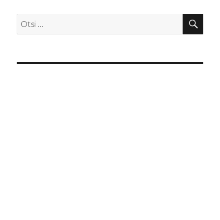
OTS
Otsi: