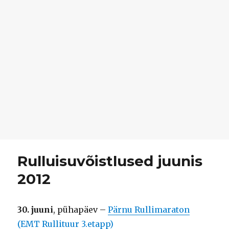
Rulluisuvõistlused juunis
2012
30. juuni
, pühapäev –
Pärnu Rullimaraton
(EMT Rullituur 3.etapp)