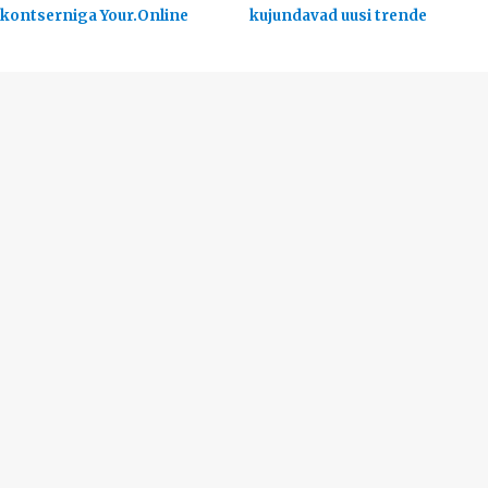
kontserniga Your.Online
kujundavad uusi trende