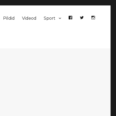
Pildid
Videod
Sport