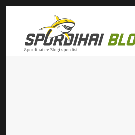
Spordihai.ee Blogi spordist