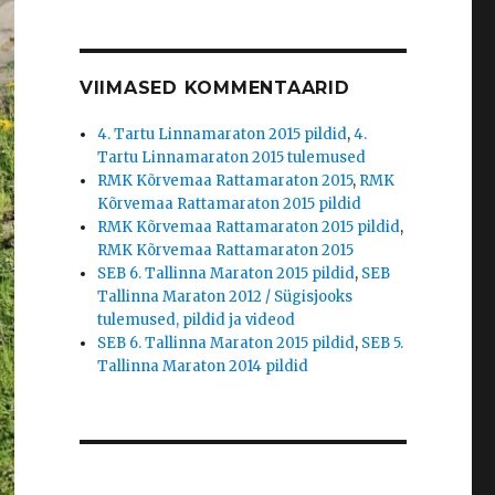
VIIMASED KOMMENTAARID
4. Tartu Linnamaraton 2015 pildid
,
4.
Tartu Linnamaraton 2015 tulemused
RMK Kõrvemaa Rattamaraton 2015
,
RMK
Kõrvemaa Rattamaraton 2015 pildid
RMK Kõrvemaa Rattamaraton 2015 pildid
,
RMK Kõrvemaa Rattamaraton 2015
SEB 6. Tallinna Maraton 2015 pildid
,
SEB
Tallinna Maraton 2012 / Sügisjooks
tulemused, pildid ja videod
SEB 6. Tallinna Maraton 2015 pildid
,
SEB 5.
Tallinna Maraton 2014 pildid