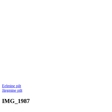
Eelmine pilt
Järgmine pilt
IMG_1987