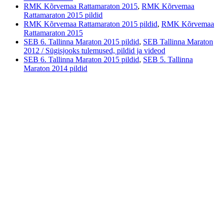
RMK Kõrvemaa Rattamaraton 2015
,
RMK Kõrvemaa
Rattamaraton 2015 pildid
RMK Kõrvemaa Rattamaraton 2015 pildid
,
RMK Kõrvemaa
Rattamaraton 2015
SEB 6. Tallinna Maraton 2015 pildid
,
SEB Tallinna Maraton
2012 / Sügisjooks tulemused, pildid ja videod
SEB 6. Tallinna Maraton 2015 pildid
,
SEB 5. Tallinna
Maraton 2014 pildid