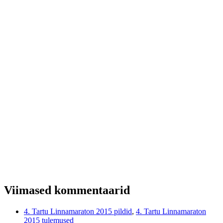
Viimased kommentaarid
4. Tartu Linnamaraton 2015 pildid
,
4. Tartu Linnamaraton
2015 tulemused