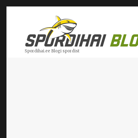
Spordihai.ee Blogi spordist