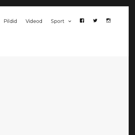
Pildid
Videod
Sport