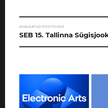
Navigeerimine
AVALDATUD POSTITUSES
SEB 15. Tallinna Sügisjook