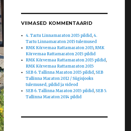
VIIMASED KOMMENTAARID
4. Tartu Linnamaraton 2015 pildid
,
4.
Tartu Linnamaraton 2015 tulemused
RMK Kõrvemaa Rattamaraton 2015
,
RMK
Kõrvemaa Rattamaraton 2015 pildid
RMK Kõrvemaa Rattamaraton 2015 pildid
,
RMK Kõrvemaa Rattamaraton 2015
SEB 6. Tallinna Maraton 2015 pildid
,
SEB
Tallinna Maraton 2012 / Sügisjooks
tulemused, pildid ja videod
SEB 6. Tallinna Maraton 2015 pildid
,
SEB 5.
Tallinna Maraton 2014 pildid