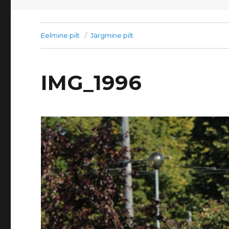
Eelmine pilt
Järgmine pilt
IMG_1996