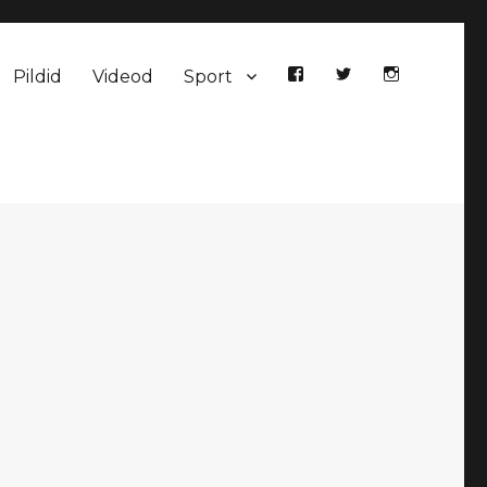
Pildid
Videod
Sport