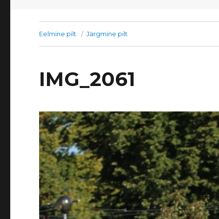
Eelmine pilt
Järgmine pilt
IMG_2061