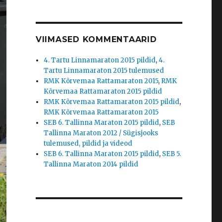
VIIMASED KOMMENTAARID
4. Tartu Linnamaraton 2015 pildid
,
4.
Tartu Linnamaraton 2015 tulemused
RMK Kõrvemaa Rattamaraton 2015
,
RMK
Kõrvemaa Rattamaraton 2015 pildid
RMK Kõrvemaa Rattamaraton 2015 pildid
,
RMK Kõrvemaa Rattamaraton 2015
SEB 6. Tallinna Maraton 2015 pildid
,
SEB
Tallinna Maraton 2012 / Sügisjooks
tulemused, pildid ja videod
SEB 6. Tallinna Maraton 2015 pildid
,
SEB 5.
Tallinna Maraton 2014 pildid