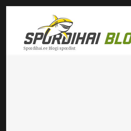
Spordihai.ee Blogi spordist