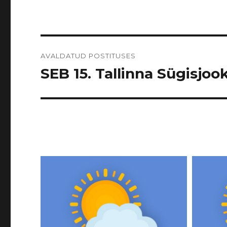
Navigeerimine
AVALDATUD POSTITUSES
SEB 15. Tallinna Sügisjook