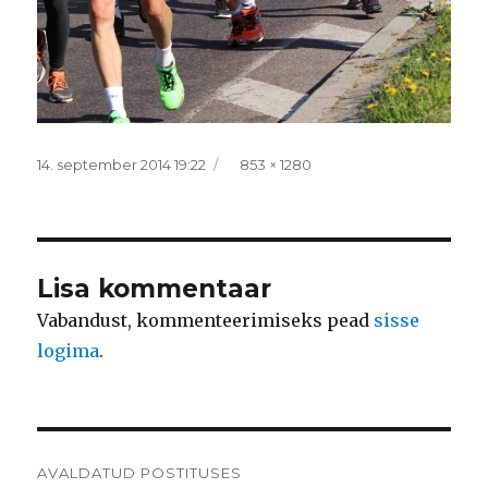
Postitatud
Täissuurus
14. september 2014 19:22
853 × 1280
Lisa kommentaar
Vabandust, kommenteerimiseks pead
sisse
logima
.
Navigeerimine
AVALDATUD POSTITUSES