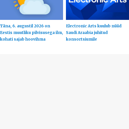
Täna, 6. augustil 2026 on
Electronic Arts kuulub nüüd
Eestis muutliku pilvisusega ilm,
Saudi Araabia juhitud
kohati sajab hoovihma
konsortsiumile