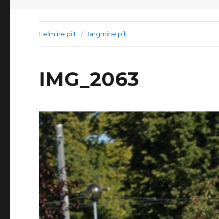
Eelmine pilt
Järgmine pilt
IMG_2063