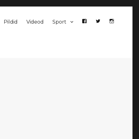
Pildid
Videod
Sport