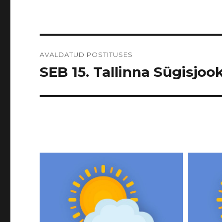
Navigeerimine
AVALDATUD POSTITUSES
SEB 15. Tallinna Sügisjook