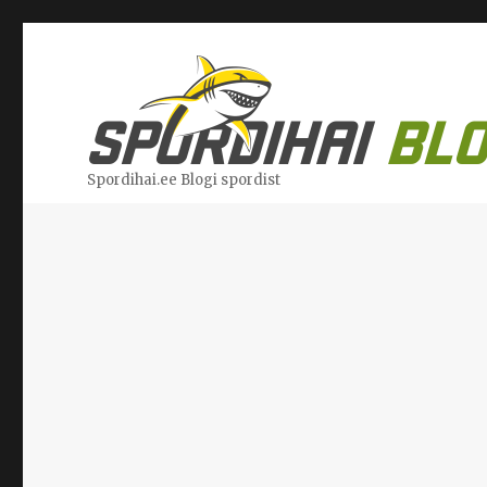
Spordihai.ee Blogi spordist