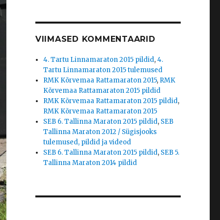
VIIMASED KOMMENTAARID
4. Tartu Linnamaraton 2015 pildid
,
4.
Tartu Linnamaraton 2015 tulemused
RMK Kõrvemaa Rattamaraton 2015
,
RMK
Kõrvemaa Rattamaraton 2015 pildid
RMK Kõrvemaa Rattamaraton 2015 pildid
,
RMK Kõrvemaa Rattamaraton 2015
SEB 6. Tallinna Maraton 2015 pildid
,
SEB
Tallinna Maraton 2012 / Sügisjooks
tulemused, pildid ja videod
SEB 6. Tallinna Maraton 2015 pildid
,
SEB 5.
Tallinna Maraton 2014 pildid