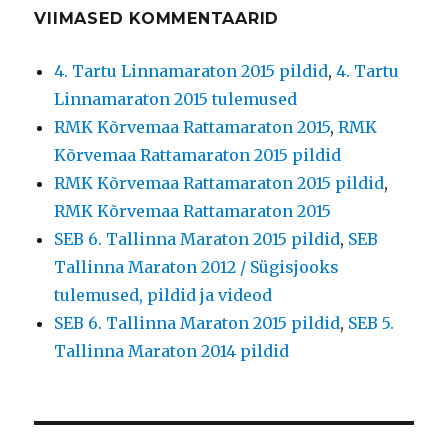
VIIMASED KOMMENTAARID
4. Tartu Linnamaraton 2015 pildid
,
4. Tartu
Linnamaraton 2015 tulemused
RMK Kõrvemaa Rattamaraton 2015
,
RMK
Kõrvemaa Rattamaraton 2015 pildid
RMK Kõrvemaa Rattamaraton 2015 pildid
,
RMK Kõrvemaa Rattamaraton 2015
SEB 6. Tallinna Maraton 2015 pildid
,
SEB
Tallinna Maraton 2012 / Sügisjooks
tulemused, pildid ja videod
SEB 6. Tallinna Maraton 2015 pildid
,
SEB 5.
Tallinna Maraton 2014 pildid