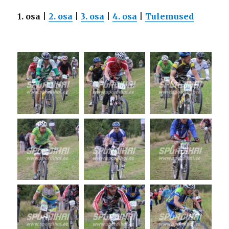
1. osa
|
2. osa
|
3. osa
|
4. osa
|
Tulemused