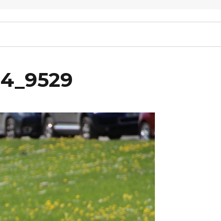
14_9529