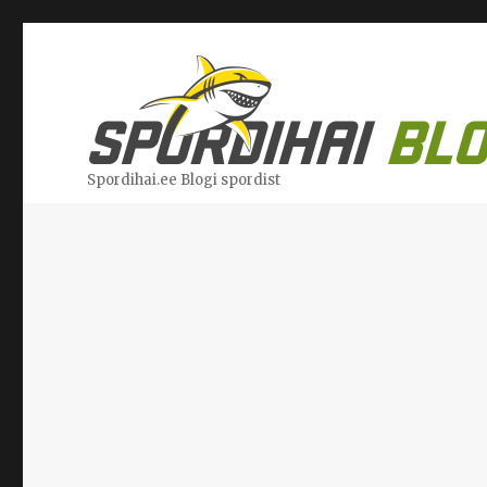
Spordihai.ee Blogi spordist