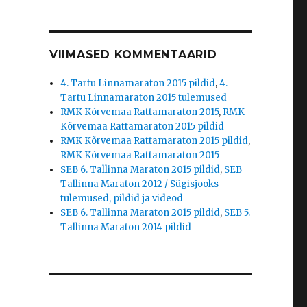
VIIMASED KOMMENTAARID
4. Tartu Linnamaraton 2015 pildid
,
4.
Tartu Linnamaraton 2015 tulemused
RMK Kõrvemaa Rattamaraton 2015
,
RMK
Kõrvemaa Rattamaraton 2015 pildid
RMK Kõrvemaa Rattamaraton 2015 pildid
,
RMK Kõrvemaa Rattamaraton 2015
SEB 6. Tallinna Maraton 2015 pildid
,
SEB
Tallinna Maraton 2012 / Sügisjooks
tulemused, pildid ja videod
SEB 6. Tallinna Maraton 2015 pildid
,
SEB 5.
Tallinna Maraton 2014 pildid