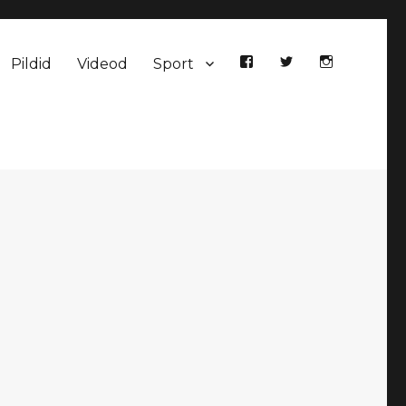
Pildid
Videod
Sport