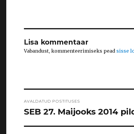
Lisa kommentaar
Vabandust, kommenteerimiseks pead
sisse 
Navigeerimine
AVALDATUD POSTITUSES
SEB 27. Maijooks 2014 pild