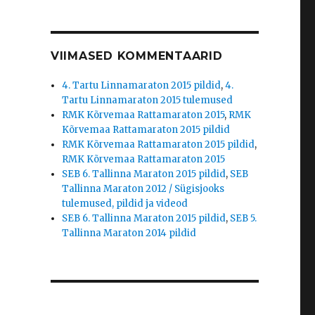
VIIMASED KOMMENTAARID
4. Tartu Linnamaraton 2015 pildid
,
4.
Tartu Linnamaraton 2015 tulemused
RMK Kõrvemaa Rattamaraton 2015
,
RMK
Kõrvemaa Rattamaraton 2015 pildid
RMK Kõrvemaa Rattamaraton 2015 pildid
,
RMK Kõrvemaa Rattamaraton 2015
SEB 6. Tallinna Maraton 2015 pildid
,
SEB
Tallinna Maraton 2012 / Sügisjooks
tulemused, pildid ja videod
SEB 6. Tallinna Maraton 2015 pildid
,
SEB 5.
Tallinna Maraton 2014 pildid