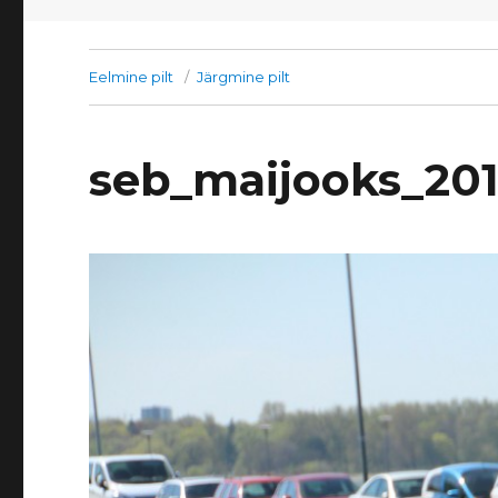
Eelmine pilt
Järgmine pilt
seb_maijooks_20