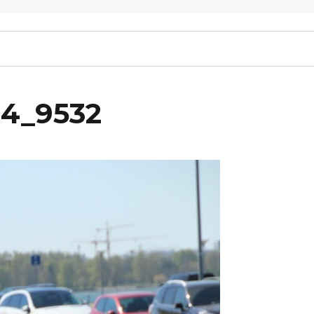
14_9532