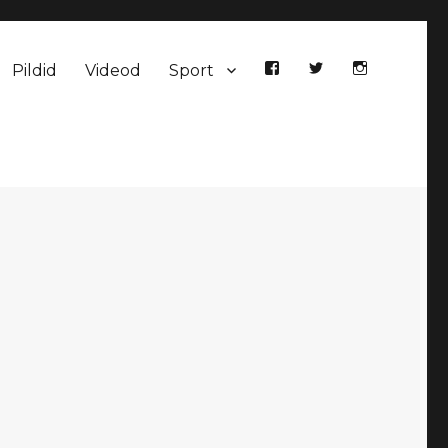
Pildid
Videod
Sport