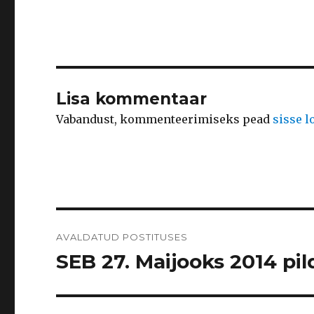
Lisa kommentaar
Vabandust, kommenteerimiseks pead
sisse 
Navigeerimine
AVALDATUD POSTITUSES
SEB 27. Maijooks 2014 pild