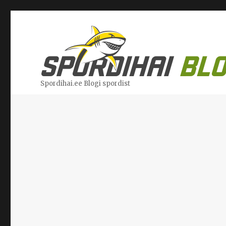
Spordihai.ee Blogi spordist