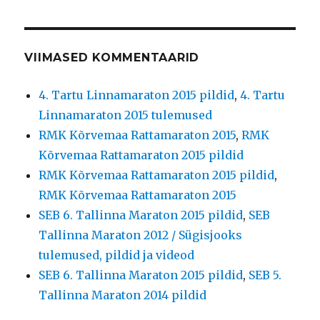
VIIMASED KOMMENTAARID
4. Tartu Linnamaraton 2015 pildid
,
4. Tartu
Linnamaraton 2015 tulemused
RMK Kõrvemaa Rattamaraton 2015
,
RMK
Kõrvemaa Rattamaraton 2015 pildid
RMK Kõrvemaa Rattamaraton 2015 pildid
,
RMK Kõrvemaa Rattamaraton 2015
SEB 6. Tallinna Maraton 2015 pildid
,
SEB
Tallinna Maraton 2012 / Sügisjooks
tulemused, pildid ja videod
SEB 6. Tallinna Maraton 2015 pildid
,
SEB 5.
Tallinna Maraton 2014 pildid