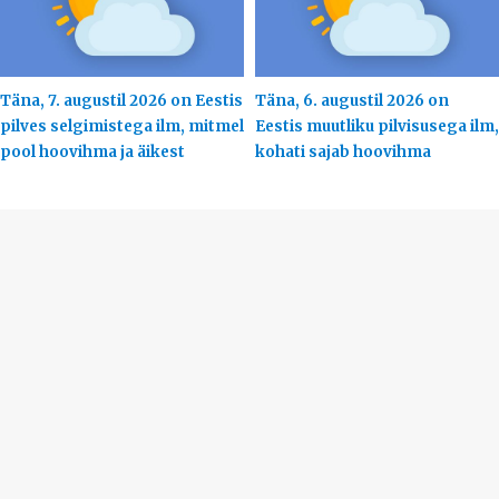
Täna, 7. augustil 2026 on Eestis
Täna, 6. augustil 2026 on
pilves selgimistega ilm, mitmel
Eestis muutliku pilvisusega ilm,
pool hoovihma ja äikest
kohati sajab hoovihma