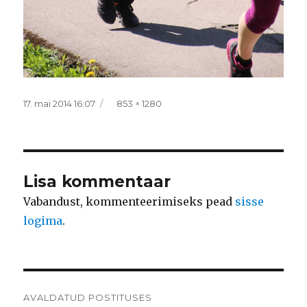
Postitatud
Täissuurus
17. mai 2014 16:07
853 × 1280
Lisa kommentaar
Vabandust, kommenteerimiseks pead
sisse
logima
.
Navigeerimine
AVALDATUD POSTITUSES