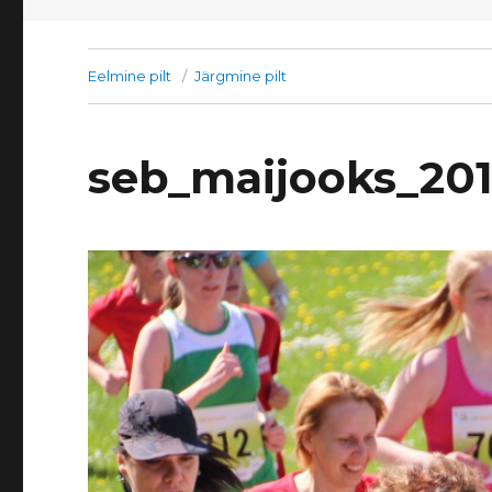
Eelmine pilt
Järgmine pilt
seb_maijooks_20