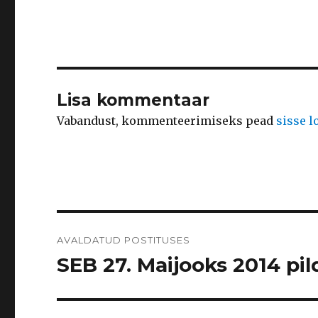
Lisa kommentaar
Vabandust, kommenteerimiseks pead
sisse 
Navigeerimine
AVALDATUD POSTITUSES
SEB 27. Maijooks 2014 pild