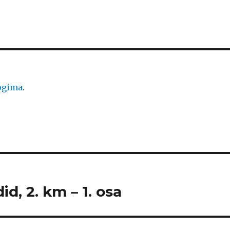
logima
.
id, 2. km – 1. osa