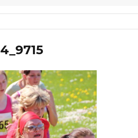
14_9715