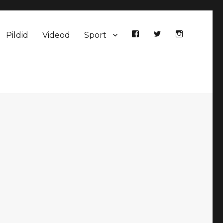
Pildid
Videod
Sport