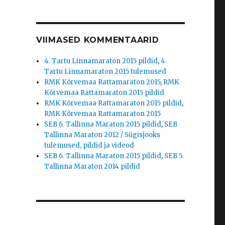
VIIMASED KOMMENTAARID
4. Tartu Linnamaraton 2015 pildid
,
4.
Tartu Linnamaraton 2015 tulemused
RMK Kõrvemaa Rattamaraton 2015
,
RMK
Kõrvemaa Rattamaraton 2015 pildid
RMK Kõrvemaa Rattamaraton 2015 pildid
,
RMK Kõrvemaa Rattamaraton 2015
SEB 6. Tallinna Maraton 2015 pildid
,
SEB
Tallinna Maraton 2012 / Sügisjooks
tulemused, pildid ja videod
SEB 6. Tallinna Maraton 2015 pildid
,
SEB 5.
Tallinna Maraton 2014 pildid