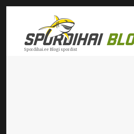
Spordihai.ee Blogi spordist