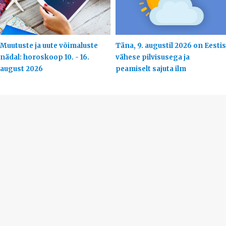
Muutuste ja uute võimaluste
Täna, 9. augustil 2026 on Eestis
nädal: horoskoop 10. - 16.
vähese pilvisusega ja
august 2026
peamiselt sajuta ilm