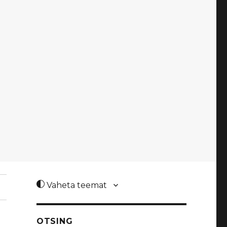
Vaheta teemat
OTSING