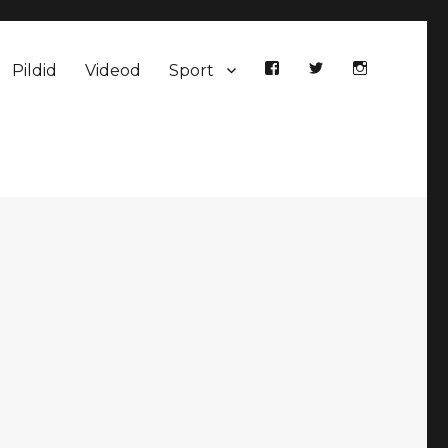
Pildid
Videod
Sport