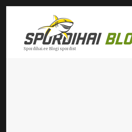
Spordihai.ee Blogi spordist