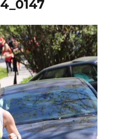
14_0147