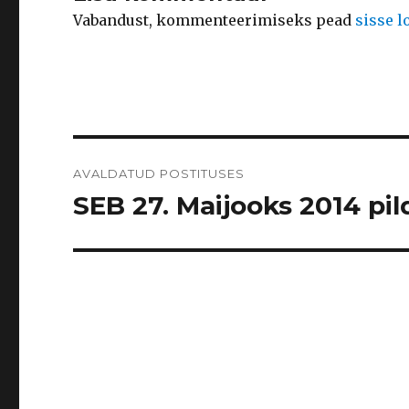
Vabandust, kommenteerimiseks pead
sisse 
Navigeerimine
AVALDATUD POSTITUSES
SEB 27. Maijooks 2014 pild