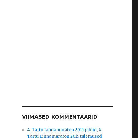
VIIMASED KOMMENTAARID
4. Tartu Linnamaraton 2015 pildid
,
4.
Tartu Linnamaraton 2015 tulemused