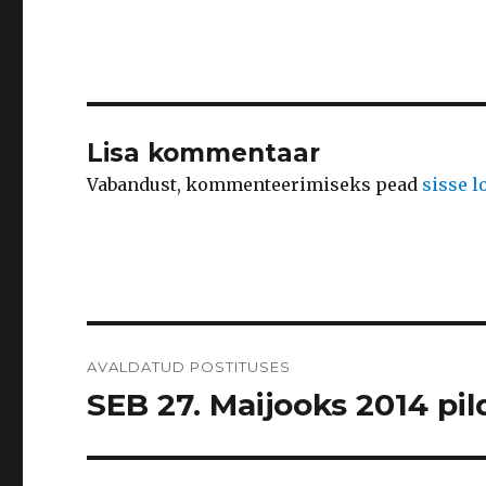
Lisa kommentaar
Vabandust, kommenteerimiseks pead
sisse 
Navigeerimine
AVALDATUD POSTITUSES
SEB 27. Maijooks 2014 pild