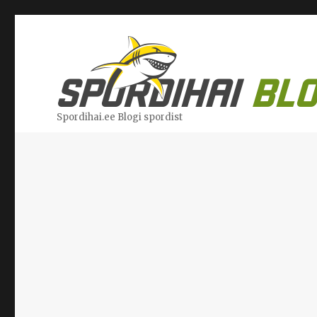
Spordihai.ee Blogi spordist