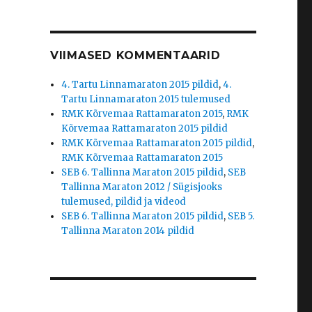
VIIMASED KOMMENTAARID
4. Tartu Linnamaraton 2015 pildid
,
4.
Tartu Linnamaraton 2015 tulemused
RMK Kõrvemaa Rattamaraton 2015
,
RMK
Kõrvemaa Rattamaraton 2015 pildid
RMK Kõrvemaa Rattamaraton 2015 pildid
,
RMK Kõrvemaa Rattamaraton 2015
SEB 6. Tallinna Maraton 2015 pildid
,
SEB
Tallinna Maraton 2012 / Sügisjooks
tulemused, pildid ja videod
SEB 6. Tallinna Maraton 2015 pildid
,
SEB 5.
Tallinna Maraton 2014 pildid