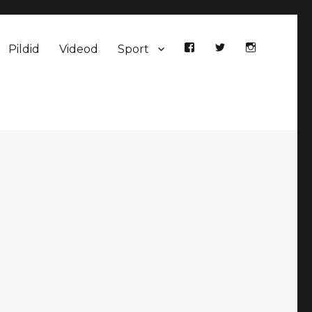
Pildid
Videod
Sport