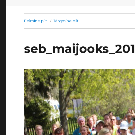
Eelmine pilt
Järgmine pilt
seb_maijooks_20