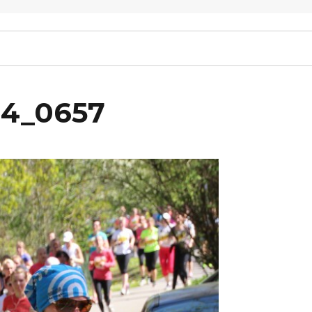
14_0657