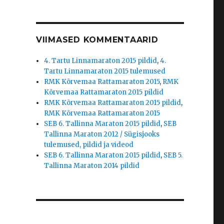
VIIMASED KOMMENTAARID
4. Tartu Linnamaraton 2015 pildid
,
4.
Tartu Linnamaraton 2015 tulemused
RMK Kõrvemaa Rattamaraton 2015
,
RMK
Kõrvemaa Rattamaraton 2015 pildid
RMK Kõrvemaa Rattamaraton 2015 pildid
,
RMK Kõrvemaa Rattamaraton 2015
SEB 6. Tallinna Maraton 2015 pildid
,
SEB
Tallinna Maraton 2012 / Sügisjooks
tulemused, pildid ja videod
SEB 6. Tallinna Maraton 2015 pildid
,
SEB 5.
Tallinna Maraton 2014 pildid