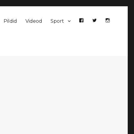
Pildid
Videod
Sport