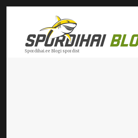
Spordihai.ee Blogi spordist