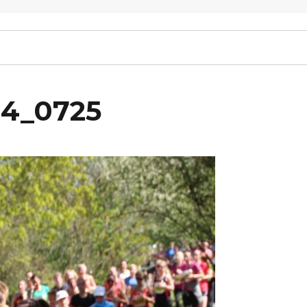
14_0725