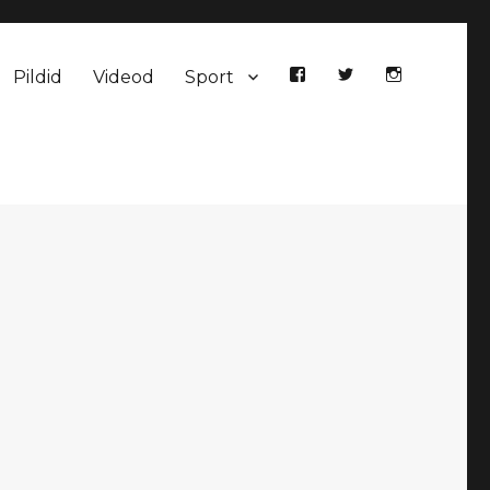
Pildid
Videod
Sport