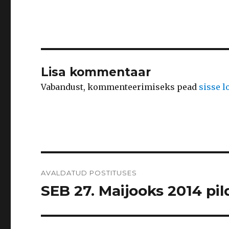
Lisa kommentaar
Vabandust, kommenteerimiseks pead
sisse 
Navigeerimine
AVALDATUD POSTITUSES
SEB 27. Maijooks 2014 pild