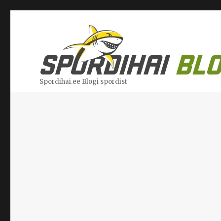
Spordihai.ee Blogi spordist