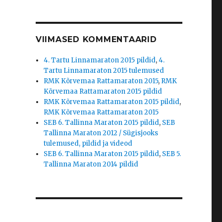
VIIMASED KOMMENTAARID
4. Tartu Linnamaraton 2015 pildid
,
4.
Tartu Linnamaraton 2015 tulemused
RMK Kõrvemaa Rattamaraton 2015
,
RMK
Kõrvemaa Rattamaraton 2015 pildid
RMK Kõrvemaa Rattamaraton 2015 pildid
,
RMK Kõrvemaa Rattamaraton 2015
SEB 6. Tallinna Maraton 2015 pildid
,
SEB
Tallinna Maraton 2012 / Sügisjooks
tulemused, pildid ja videod
SEB 6. Tallinna Maraton 2015 pildid
,
SEB 5.
Tallinna Maraton 2014 pildid