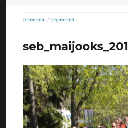
Eelmine pilt
Järgmine pilt
seb_maijooks_20