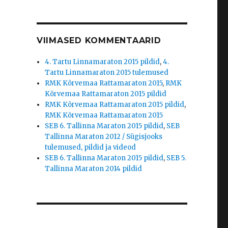
VIIMASED KOMMENTAARID
4. Tartu Linnamaraton 2015 pildid
,
4.
Tartu Linnamaraton 2015 tulemused
RMK Kõrvemaa Rattamaraton 2015
,
RMK
Kõrvemaa Rattamaraton 2015 pildid
RMK Kõrvemaa Rattamaraton 2015 pildid
,
RMK Kõrvemaa Rattamaraton 2015
SEB 6. Tallinna Maraton 2015 pildid
,
SEB
Tallinna Maraton 2012 / Sügisjooks
tulemused, pildid ja videod
SEB 6. Tallinna Maraton 2015 pildid
,
SEB 5.
Tallinna Maraton 2014 pildid