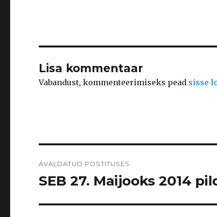
Lisa kommentaar
Vabandust, kommenteerimiseks pead
sisse 
Navigeerimine
AVALDATUD POSTITUSES
SEB 27. Maijooks 2014 pild