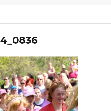
14_0836