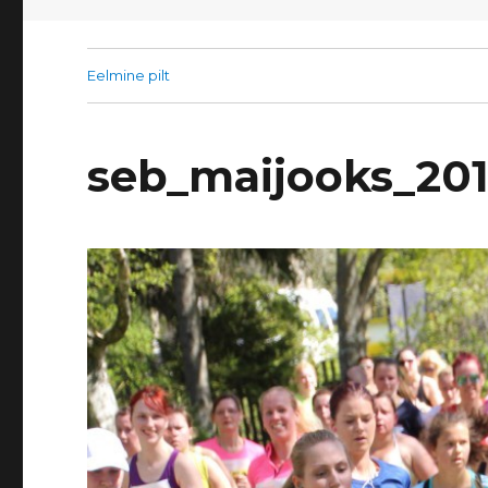
Eelmine pilt
seb_maijooks_20