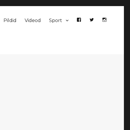
Pildid
Videod
Sport