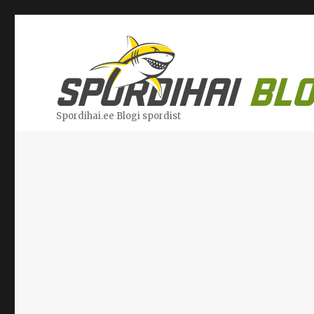
Spordihai.ee Blogi spordist