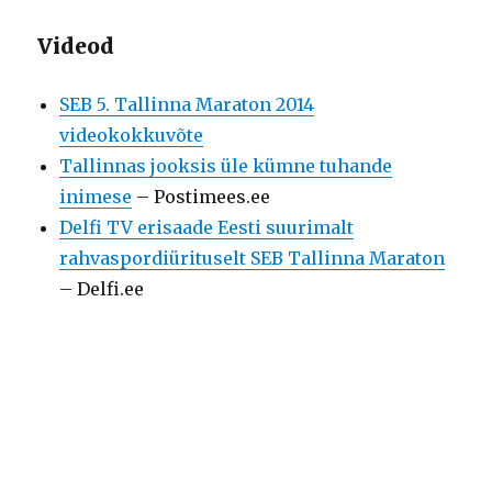
Videod
SEB 5. Tallinna Maraton 2014
videokokkuvõte
Tallinnas jooksis üle kümne tuhande
inimese
– Postimees.ee
Delfi TV erisaade Eesti suurimalt
rahvaspordiürituselt SEB Tallinna Maraton
– Delfi.ee