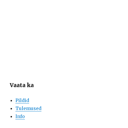
Vaata ka
Pildid
Tulemused
Info