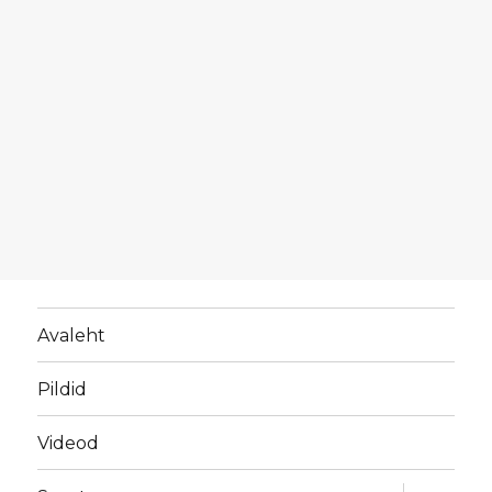
Avaleht
Pildid
Videod
laienda