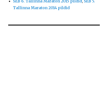
SEB 6. Tallinna Maraton 2015 pildid
,
SEB 5.
Tallinna Maraton 2014 pildid