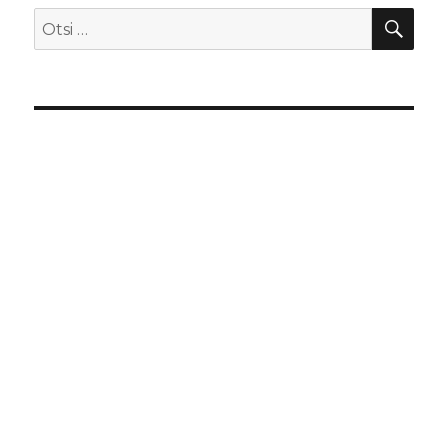
OTS
Otsi: