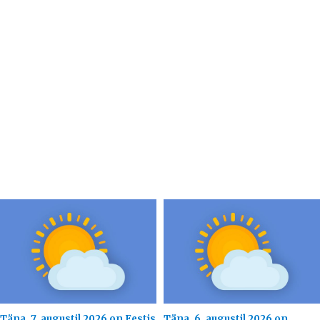
Täna, 7. augustil 2026 on Eestis
Täna, 6. augustil 2026 on