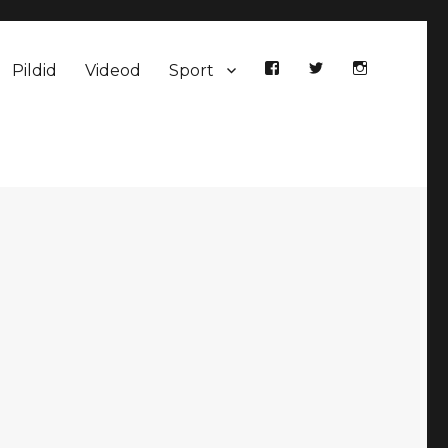
Pildid
Videod
Sport