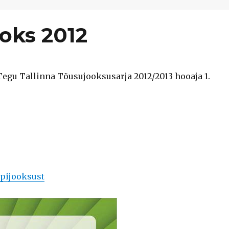
ooks 2012
Tegu Tallinna Tõusujooksusarja 2012/2013 hooaja 1.
epijooksust