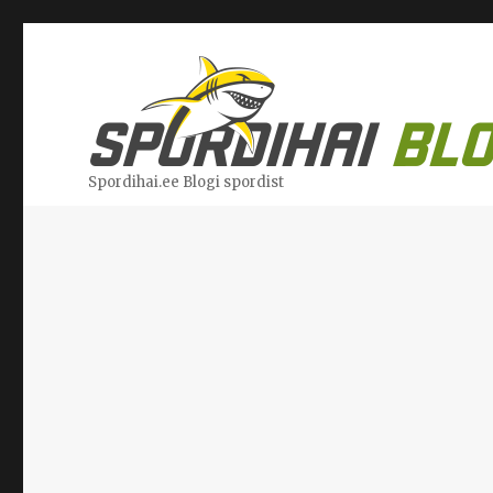
Spordihai.ee Blogi spordist