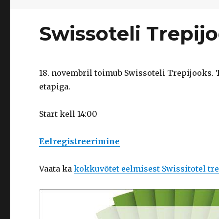
Swissoteli Trepij
18. novembril toimub Swissoteli Trepijooks. 
etapiga.
Start kell 14:00
Eelregistreerimine
Vaata ka
kokkuvõtet eelmisest Swissitotel tr