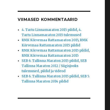
VIIMASED KOMMENTAARID
4. Tartu Linnamaraton 2015 pildid
,
4.
Tartu Linnamaraton 2015 tulemused
RMK Kõrvemaa Rattamaraton 2015
,
RMK
Kõrvemaa Rattamaraton 2015 pildid
RMK Kõrvemaa Rattamaraton 2015 pildid
,
RMK Kõrvemaa Rattamaraton 2015
SEB 6. Tallinna Maraton 2015 pildid
,
SEB
Tallinna Maraton 2012 / Sügisjooks
tulemused, pildid ja videod
SEB 6. Tallinna Maraton 2015 pildid
,
SEB 5.
Tallinna Maraton 2014 pildid