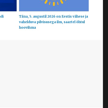
udi
Täna, 5. augustil 2026 on Eestis vähese ja
vahelduva pilvisusega ilm, saartel õhtul
hoovihma