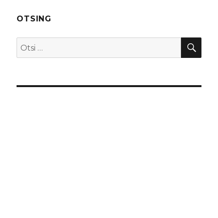
OTSING
OTS
Otsi: