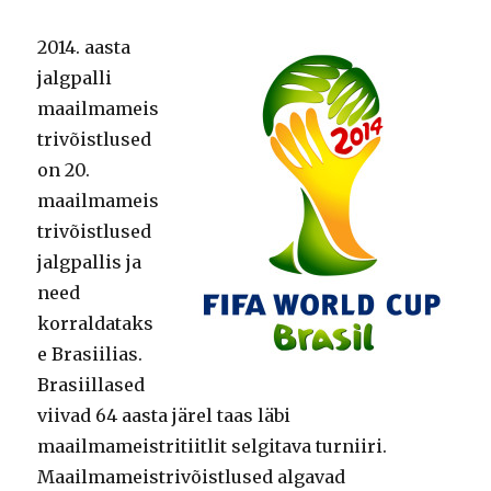
2014. aasta
jalgpalli
maailmameis
trivõistlused
on 20.
maailmameis
trivõistlused
jalgpallis ja
need
korraldataks
e Brasiilias.
Brasiillased
viivad 64 aasta järel taas läbi
maailmameistritiitlit selgitava turniiri.
Maailmameistrivõistlused algavad