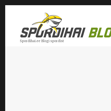
Spordihai.ee Blogi spordist