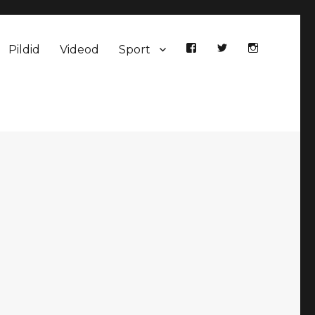
Pildid
Videod
Sport