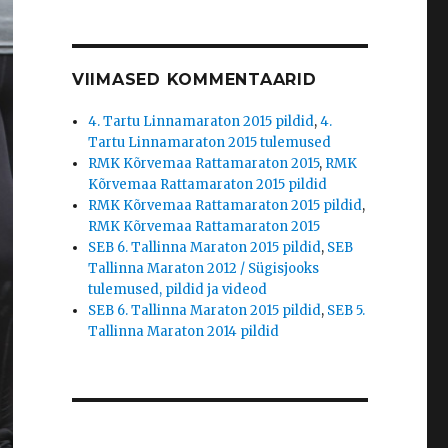
VIIMASED KOMMENTAARID
4. Tartu Linnamaraton 2015 pildid
,
4.
Tartu Linnamaraton 2015 tulemused
RMK Kõrvemaa Rattamaraton 2015
,
RMK
Kõrvemaa Rattamaraton 2015 pildid
RMK Kõrvemaa Rattamaraton 2015 pildid
,
RMK Kõrvemaa Rattamaraton 2015
SEB 6. Tallinna Maraton 2015 pildid
,
SEB
Tallinna Maraton 2012 / Sügisjooks
tulemused, pildid ja videod
SEB 6. Tallinna Maraton 2015 pildid
,
SEB 5.
Tallinna Maraton 2014 pildid