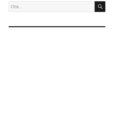
OTS
Otsi: