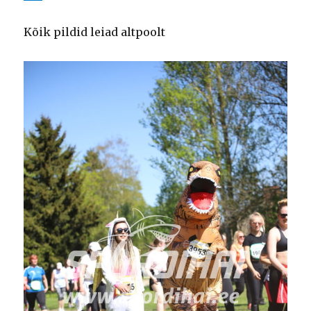
Kõik pildid leiad altpoolt