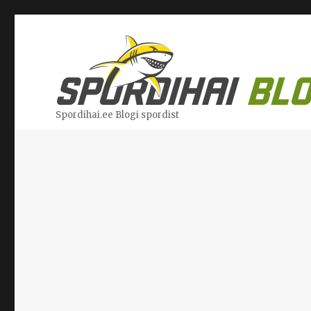
Spordihai.ee Blogi spordist