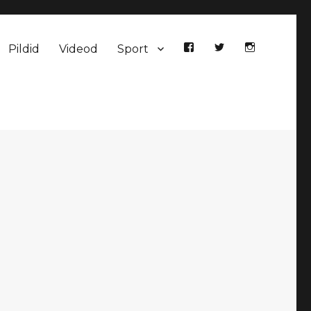
Pildid
Videod
Sport