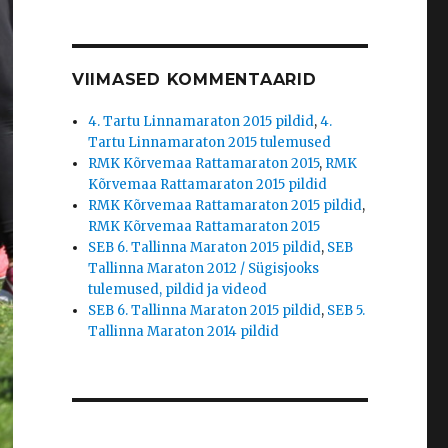
VIIMASED KOMMENTAARID
4. Tartu Linnamaraton 2015 pildid
,
4.
Tartu Linnamaraton 2015 tulemused
RMK Kõrvemaa Rattamaraton 2015
,
RMK
Kõrvemaa Rattamaraton 2015 pildid
RMK Kõrvemaa Rattamaraton 2015 pildid
,
RMK Kõrvemaa Rattamaraton 2015
SEB 6. Tallinna Maraton 2015 pildid
,
SEB
Tallinna Maraton 2012 / Sügisjooks
tulemused, pildid ja videod
SEB 6. Tallinna Maraton 2015 pildid
,
SEB 5.
Tallinna Maraton 2014 pildid