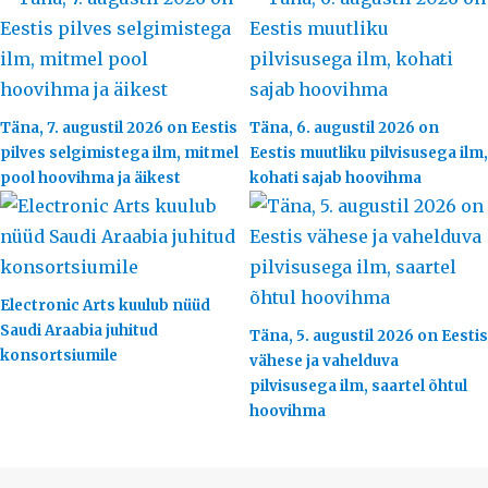
Täna, 7. augustil 2026 on Eestis
Täna, 6. augustil 2026 on
pilves selgimistega ilm, mitmel
Eestis muutliku pilvisusega ilm,
pool hoovihma ja äikest
kohati sajab hoovihma
Electronic Arts kuulub nüüd
Saudi Araabia juhitud
Täna, 5. augustil 2026 on Eestis
konsortsiumile
vähese ja vahelduva
pilvisusega ilm, saartel õhtul
hoovihma