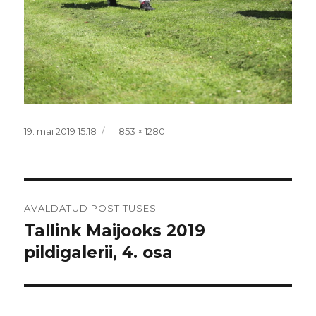
Postitatud
Täissuurus
19. mai 2019 15:18
853 × 1280
Navigeerimine
AVALDATUD POSTITUSES
Tallink Maijooks 2019
pildigalerii, 4. osa