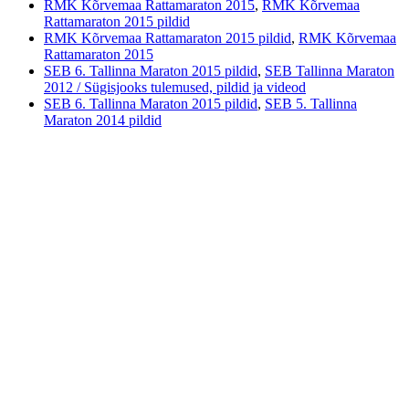
RMK Kõrvemaa Rattamaraton 2015
,
RMK Kõrvemaa
Rattamaraton 2015 pildid
RMK Kõrvemaa Rattamaraton 2015 pildid
,
RMK Kõrvemaa
Rattamaraton 2015
SEB 6. Tallinna Maraton 2015 pildid
,
SEB Tallinna Maraton
2012 / Sügisjooks tulemused, pildid ja videod
SEB 6. Tallinna Maraton 2015 pildid
,
SEB 5. Tallinna
Maraton 2014 pildid