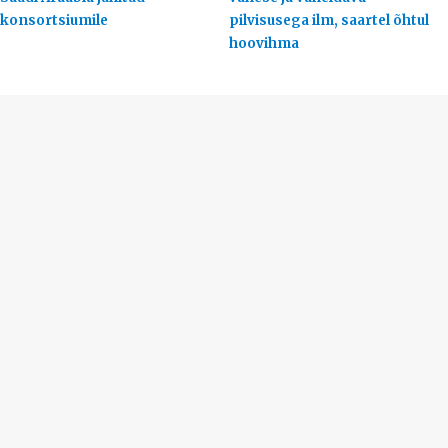
konsortsiumile
pilvisusega ilm, saartel õhtul
hoovihma