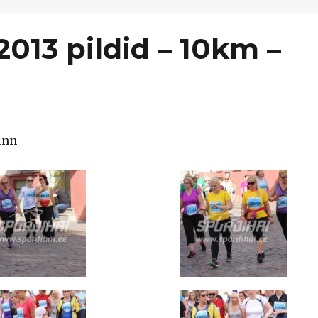
2013 pildid – 10km –
inn