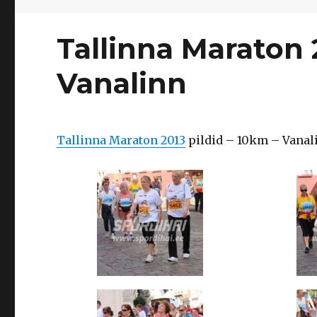
Tallinna Maraton 
Vanalinn
Tallinna Maraton 2013
pildid – 10km – Vanal