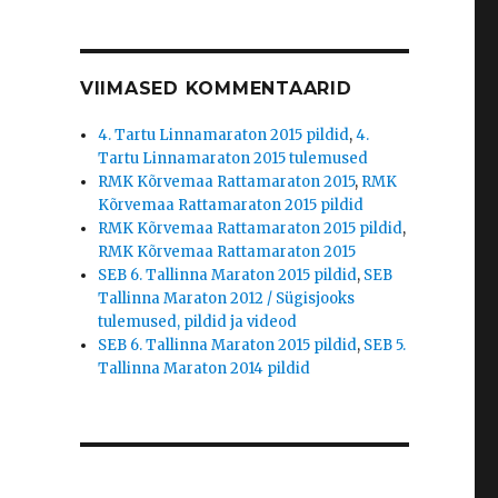
VIIMASED KOMMENTAARID
4. Tartu Linnamaraton 2015 pildid
,
4.
Tartu Linnamaraton 2015 tulemused
RMK Kõrvemaa Rattamaraton 2015
,
RMK
Kõrvemaa Rattamaraton 2015 pildid
RMK Kõrvemaa Rattamaraton 2015 pildid
,
RMK Kõrvemaa Rattamaraton 2015
SEB 6. Tallinna Maraton 2015 pildid
,
SEB
Tallinna Maraton 2012 / Sügisjooks
tulemused, pildid ja videod
SEB 6. Tallinna Maraton 2015 pildid
,
SEB 5.
Tallinna Maraton 2014 pildid