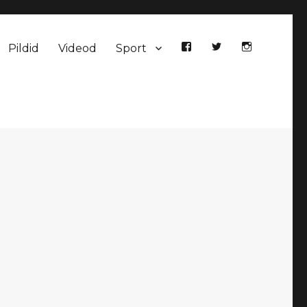
Pildid
Videod
Sport