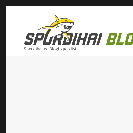
Spordihai.ee Blogi spordist