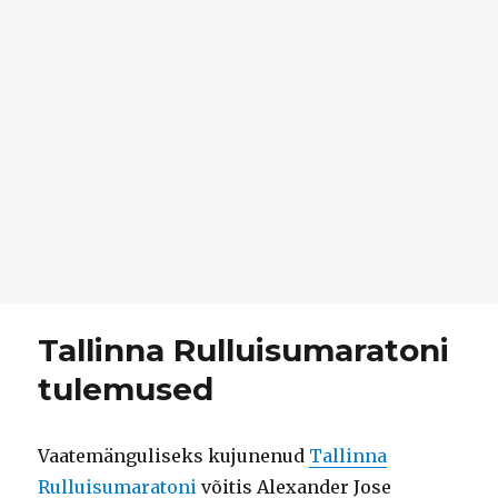
Tallinna Rulluisumaratoni
tulemused
Vaatemänguliseks kujunenud
Tallinna
Rulluisumaratoni
võitis Alexander Jose