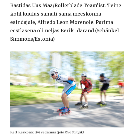
Bastidas Uus Maa/Rollerblade Team’ist. Teine
koht kuulus samuti sama meeskonna
esindajale, Alfredo Leon Morenole. Parima
eestlasena oli neljas Eerik Idarand (Schänkel
Simmons/Estonia).
Kert Keskpaik rivi vedamas
(foto Rivo Sarapik)