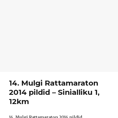
14. Mulgi Rattamaraton
2014 pildid – Sinialliku 1,
12km
14. Mulgi Rattamaraton 2014 pildid