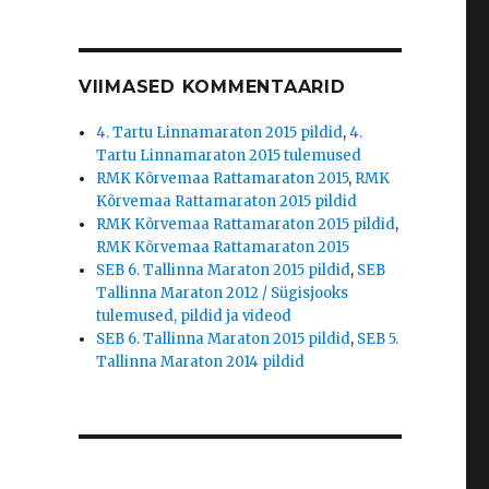
VIIMASED KOMMENTAARID
4. Tartu Linnamaraton 2015 pildid
,
4.
Tartu Linnamaraton 2015 tulemused
RMK Kõrvemaa Rattamaraton 2015
,
RMK
Kõrvemaa Rattamaraton 2015 pildid
RMK Kõrvemaa Rattamaraton 2015 pildid
,
RMK Kõrvemaa Rattamaraton 2015
SEB 6. Tallinna Maraton 2015 pildid
,
SEB
Tallinna Maraton 2012 / Sügisjooks
tulemused, pildid ja videod
SEB 6. Tallinna Maraton 2015 pildid
,
SEB 5.
Tallinna Maraton 2014 pildid