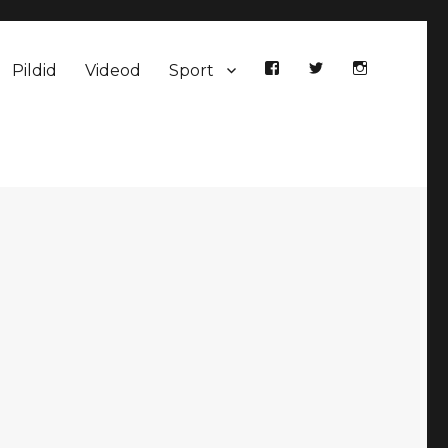
Pildid
Videod
Sport