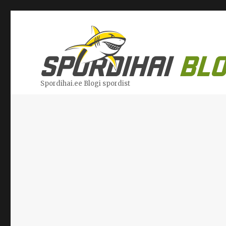
Spordihai.ee Blogi spordist