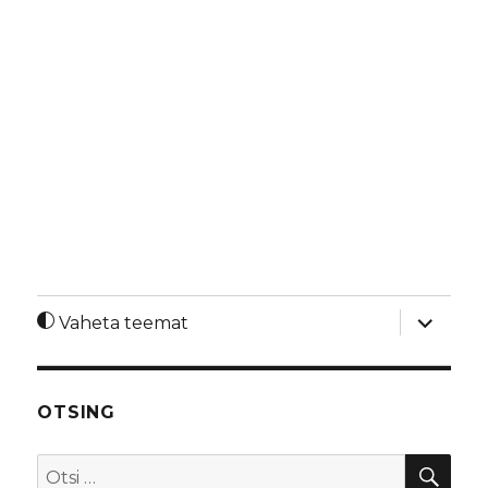
laienda
Vaheta teemat
alamme
OTSING
OTS
Otsi: