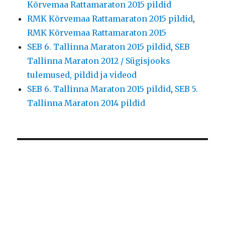
Kõrvemaa Rattamaraton 2015 pildid
RMK Kõrvemaa Rattamaraton 2015 pildid
,
RMK Kõrvemaa Rattamaraton 2015
SEB 6. Tallinna Maraton 2015 pildid
,
SEB
Tallinna Maraton 2012 / Sügisjooks
tulemused, pildid ja videod
SEB 6. Tallinna Maraton 2015 pildid
,
SEB 5.
Tallinna Maraton 2014 pildid