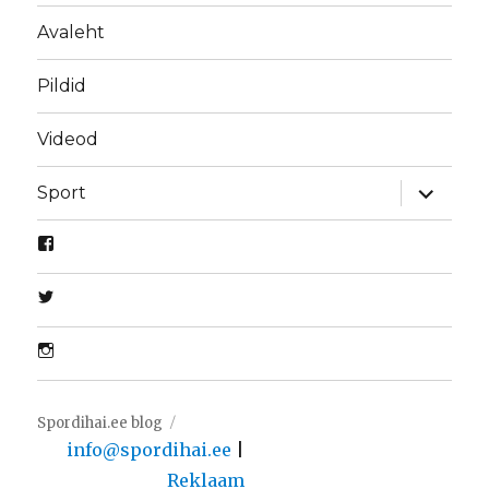
Avaleht
Pildid
Videod
laienda
Sport
alamme
Spordihai.ee blog
info@spordihai.ee
|
Reklaam