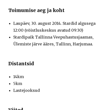
Toimumise aeg ja koht
Laupäev, 30. august 2014. Stardid algusega
12:00 (võistluskeskus avatud 09:30)
Stardipaik Tallinna Veepuhastusjaamas,
Ülemiste järve ääres, Tallinn, Harjumaa.
Distantsid
14km
5km
Lastejooksud