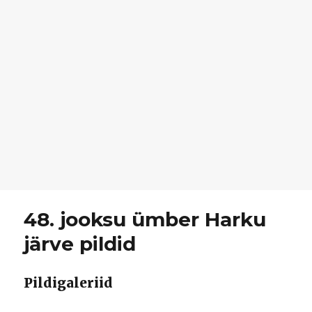
48. jooksu ümber Harku
järve pildid
Pildigaleriid