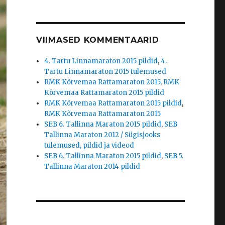
VIIMASED KOMMENTAARID
4. Tartu Linnamaraton 2015 pildid
,
4.
Tartu Linnamaraton 2015 tulemused
RMK Kõrvemaa Rattamaraton 2015
,
RMK
Kõrvemaa Rattamaraton 2015 pildid
RMK Kõrvemaa Rattamaraton 2015 pildid
,
RMK Kõrvemaa Rattamaraton 2015
SEB 6. Tallinna Maraton 2015 pildid
,
SEB
Tallinna Maraton 2012 / Sügisjooks
tulemused, pildid ja videod
SEB 6. Tallinna Maraton 2015 pildid
,
SEB 5.
Tallinna Maraton 2014 pildid