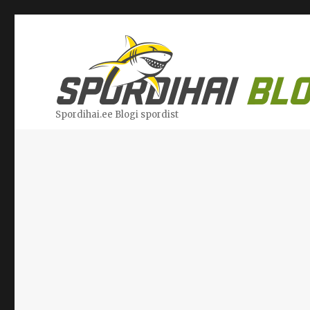
Spordihai.ee Blogi spordist