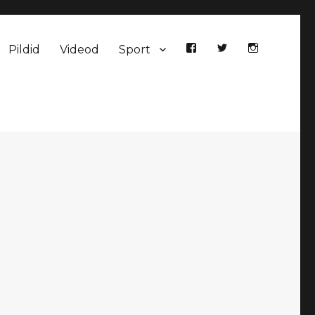
Pildid
Videod
Sport